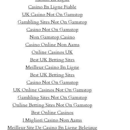
Casino En Ligne Fiable
UK Casino Not On Gamstop
Gambling Sites Not On Gamstop
Casino Not On Gamstop
Non Gamstop Casino
Casino Online Non Aams
Online Casinos UK
Best UK Betting Sites
Meilleur Casino En Ligne
Best UK Betting Sites
Casino Not On Gamstop
UK Online Casinos Not On Gamstop
Gambling Sites Not On Gamstop
Online Betting Sites Not On Gamstop
Best Online Casinos
I Migliori Casino Non Aams
Meilleur Site De Casino En Ligne Belgique