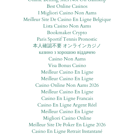
Best Online Casinos
I Migliori Casino Non Aams
Meilleur Site De Casino En Ligne Belgique
Lista Casino Non Aams
Bookmaker Crypto
Paris Sportif Tennis Pronostic
本人確認不要 オンラインカジノ
казино з хорошою віддачею
Casino Non Aams
Visa Bonus Casino
Meilleur Casino En Ligne
Meilleur Casino En Ligne
Casino Online Non Aams 2026
Meilleur Casino En Ligne
Casino En Ligne Francais
Casino En Ligne Argent Réel
Meilleur Casino En Ligne
Migliori Casino Online
Meilleur Site De Poker En Ligne 2026
Casino En Ligne Retrait Instantané