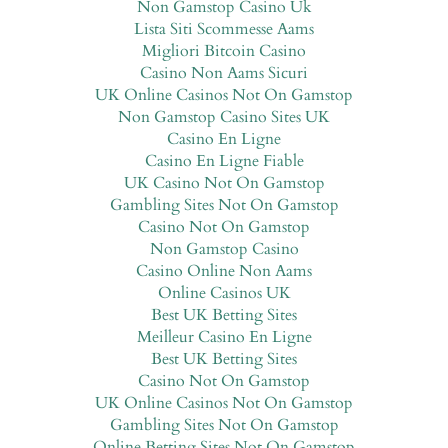
Non Gamstop Casino Uk
Lista Siti Scommesse Aams
Migliori Bitcoin Casino
Casino Non Aams Sicuri
UK Online Casinos Not On Gamstop
Non Gamstop Casino Sites UK
Casino En Ligne
Casino En Ligne Fiable
UK Casino Not On Gamstop
Gambling Sites Not On Gamstop
Casino Not On Gamstop
Non Gamstop Casino
Casino Online Non Aams
Online Casinos UK
Best UK Betting Sites
Meilleur Casino En Ligne
Best UK Betting Sites
Casino Not On Gamstop
UK Online Casinos Not On Gamstop
Gambling Sites Not On Gamstop
Online Betting Sites Not On Gamstop