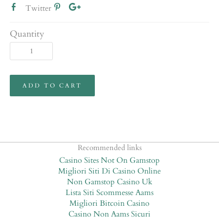
Twitter
Quantity
ADD TO CART
Recommended links
Casino Sites Not On Gamstop
Migliori Siti Di Casino Online
Non Gamstop Casino Uk
Lista Siti Scommesse Aams
Migliori Bitcoin Casino
Casino Non Aams Sicuri