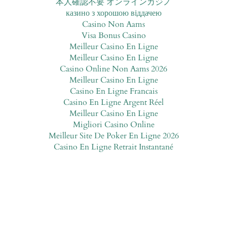
本人確認不要 オンラインカジノ
казино з хорошою віддачею
Casino Non Aams
Visa Bonus Casino
Meilleur Casino En Ligne
Meilleur Casino En Ligne
Casino Online Non Aams 2026
Meilleur Casino En Ligne
Casino En Ligne Francais
Casino En Ligne Argent Réel
Meilleur Casino En Ligne
Migliori Casino Online
Meilleur Site De Poker En Ligne 2026
Casino En Ligne Retrait Instantané