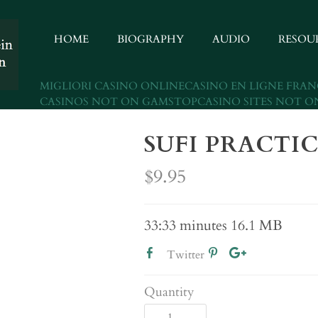
HOME
BIOGRAPHY
AUDIO
RESOU
MIGLIORI CASINO ONLINE
CASINO EN LIGNE FRAN
CASINOS NOT ON GAMSTOP
CASINO SITES NOT 
SUFI PRACTIC
$9.95
33:33 minutes 16.1 MB
Twitter
Quantity