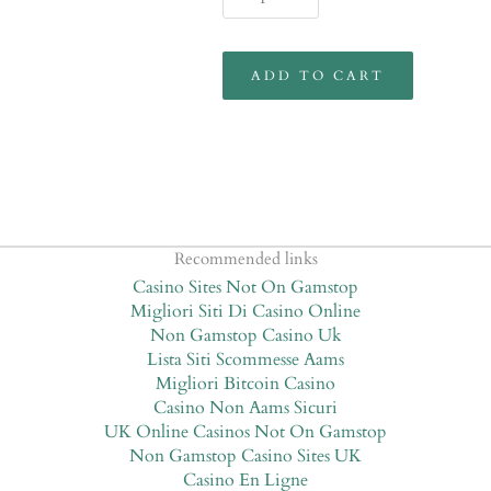
ADD TO CART
Recommended links
Casino Sites Not On Gamstop
Migliori Siti Di Casino Online
Non Gamstop Casino Uk
Lista Siti Scommesse Aams
Migliori Bitcoin Casino
Casino Non Aams Sicuri
UK Online Casinos Not On Gamstop
Non Gamstop Casino Sites UK
Casino En Ligne