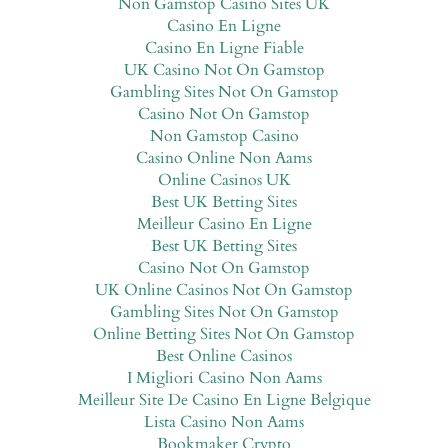
Non Gamstop Casino Sites UK
Casino En Ligne
Casino En Ligne Fiable
UK Casino Not On Gamstop
Gambling Sites Not On Gamstop
Casino Not On Gamstop
Non Gamstop Casino
Casino Online Non Aams
Online Casinos UK
Best UK Betting Sites
Meilleur Casino En Ligne
Best UK Betting Sites
Casino Not On Gamstop
UK Online Casinos Not On Gamstop
Gambling Sites Not On Gamstop
Online Betting Sites Not On Gamstop
Best Online Casinos
I Migliori Casino Non Aams
Meilleur Site De Casino En Ligne Belgique
Lista Casino Non Aams
Bookmaker Crypto