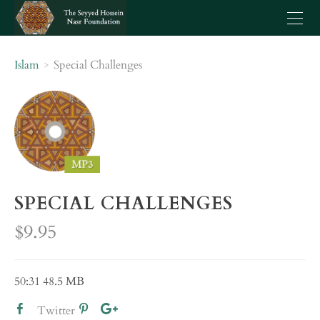
HOME
Islam
>
Special Challenges
BIOGRAPHY
AUDIO
RESOURCES
CONTACT
SPECIAL CHALLENGES
$9.95
50:31 48.5 MB
Twitter