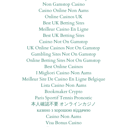
Non Gamstop Casino
Casino Online Non Aams
Online Casinos UK
Best UK Betting Sites
Meilleur Casino En Ligne
Best UK Betting Sites
Casino Not On Gamstop
UK Online Casinos Not On Gamstop
Gambling Sites Not On Gamstop
Online Betting Sites Not On Gamstop
Best Online Casinos
I Migliori Casino Non Aams
Meilleur Site De Casino En Ligne Belgique
Lista Casino Non Aams
Bookmaker Crypto
Paris Sportif Tennis Pronostic
本人確認不要 オンラインカジノ
казино з хорошою віддачею
Casino Non Aams
Visa Bonus Casino