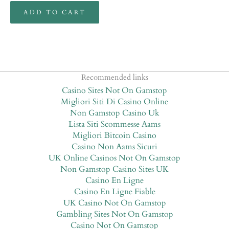
ADD TO CART
Recommended links
Casino Sites Not On Gamstop
Migliori Siti Di Casino Online
Non Gamstop Casino Uk
Lista Siti Scommesse Aams
Migliori Bitcoin Casino
Casino Non Aams Sicuri
UK Online Casinos Not On Gamstop
Non Gamstop Casino Sites UK
Casino En Ligne
Casino En Ligne Fiable
UK Casino Not On Gamstop
Gambling Sites Not On Gamstop
Casino Not On Gamstop