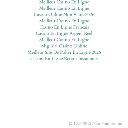
Meilleur Casino En Ligne
Meilleur Casino En Ligne
Casino Online Non Aams 2026
Meilleur Casino En Ligne
Casino En Ligne Francais
Casino En Ligne Argent Réel
Meilleur Casino En Ligne
Migliori Casino Online
Meilleur Site De Poker En Ligne 2026
Casino En Ligne Retrait Instantané
© 1996-2018 Nasr Foundation.