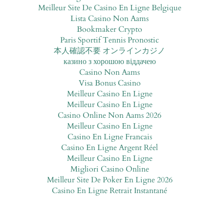
Meilleur Site De Casino En Ligne Belgique
Lista Casino Non Aams
Bookmaker Crypto
Paris Sportif Tennis Pronostic
本人確認不要 オンラインカジノ
казино з хорошою віддачею
Casino Non Aams
Visa Bonus Casino
Meilleur Casino En Ligne
Meilleur Casino En Ligne
Casino Online Non Aams 2026
Meilleur Casino En Ligne
Casino En Ligne Francais
Casino En Ligne Argent Réel
Meilleur Casino En Ligne
Migliori Casino Online
Meilleur Site De Poker En Ligne 2026
Casino En Ligne Retrait Instantané