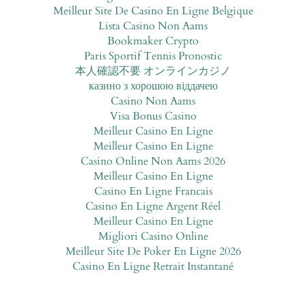
Meilleur Site De Casino En Ligne Belgique
Lista Casino Non Aams
Bookmaker Crypto
Paris Sportif Tennis Pronostic
本人確認不要 オンラインカジノ
казино з хорошою віддачею
Casino Non Aams
Visa Bonus Casino
Meilleur Casino En Ligne
Meilleur Casino En Ligne
Casino Online Non Aams 2026
Meilleur Casino En Ligne
Casino En Ligne Francais
Casino En Ligne Argent Réel
Meilleur Casino En Ligne
Migliori Casino Online
Meilleur Site De Poker En Ligne 2026
Casino En Ligne Retrait Instantané