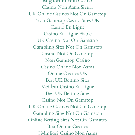
Migliori Bitcoin Casino
Casino Non Aams Sicuri
UK Online Casinos Not On Gamstop
Non Gamstop Casino Sites UK
Casino En Ligne
Casino En Ligne Fiable
UK Casino Not On Gamstop
Gambling Sites Not On Gamstop
Casino Not On Gamstop
Non Gamstop Casino
Casino Online Non Aams
Online Casinos UK
Best UK Betting Sites
Meilleur Casino En Ligne
Best UK Betting Sites
Casino Not On Gamstop
UK Online Casinos Not On Gamstop
Gambling Sites Not On Gamstop
Online Betting Sites Not On Gamstop
Best Online Casinos
I Migliori Casino Non Aams