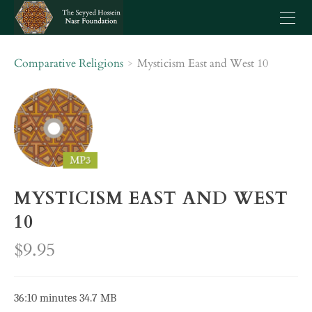
HOME
Comparative Religions
>
Mysticism East and West 10
BIOGRAPHY
AUDIO
RESOURCES
CONTACT
MYSTICISM EAST AND WEST
10
$9.95
36:10 minutes 34.7 MB