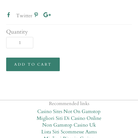
Twitter
Quantity
ADD TO CART
Recommended links
Casino Sites Not On Gamstop
Migliori Siti Di Casino Online
Non Gamstop Casino Uk
Lista Siti Scommesse Aams