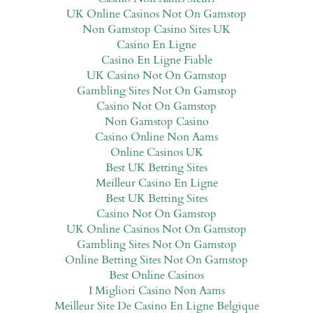
UK Online Casinos Not On Gamstop
Non Gamstop Casino Sites UK
Casino En Ligne
Casino En Ligne Fiable
UK Casino Not On Gamstop
Gambling Sites Not On Gamstop
Casino Not On Gamstop
Non Gamstop Casino
Casino Online Non Aams
Online Casinos UK
Best UK Betting Sites
Meilleur Casino En Ligne
Best UK Betting Sites
Casino Not On Gamstop
UK Online Casinos Not On Gamstop
Gambling Sites Not On Gamstop
Online Betting Sites Not On Gamstop
Best Online Casinos
I Migliori Casino Non Aams
Meilleur Site De Casino En Ligne Belgique