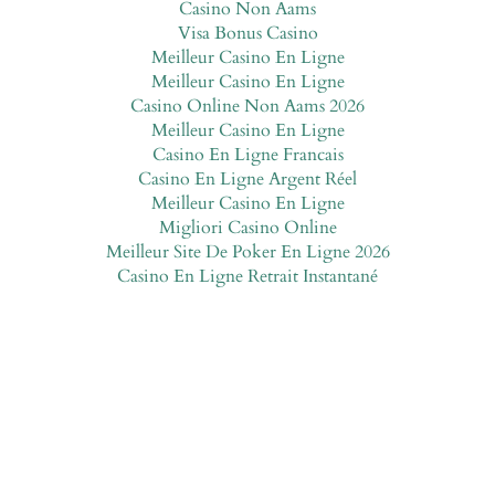
Casino Non Aams
Visa Bonus Casino
Meilleur Casino En Ligne
Meilleur Casino En Ligne
Casino Online Non Aams 2026
Meilleur Casino En Ligne
Casino En Ligne Francais
Casino En Ligne Argent Réel
Meilleur Casino En Ligne
Migliori Casino Online
Meilleur Site De Poker En Ligne 2026
Casino En Ligne Retrait Instantané