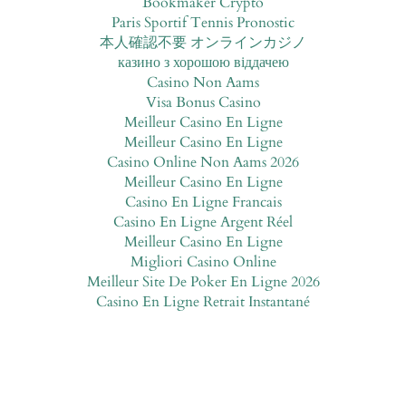
Bookmaker Crypto
Paris Sportif Tennis Pronostic
本人確認不要 オンラインカジノ
казино з хорошою віддачею
Casino Non Aams
Visa Bonus Casino
Meilleur Casino En Ligne
Meilleur Casino En Ligne
Casino Online Non Aams 2026
Meilleur Casino En Ligne
Casino En Ligne Francais
Casino En Ligne Argent Réel
Meilleur Casino En Ligne
Migliori Casino Online
Meilleur Site De Poker En Ligne 2026
Casino En Ligne Retrait Instantané