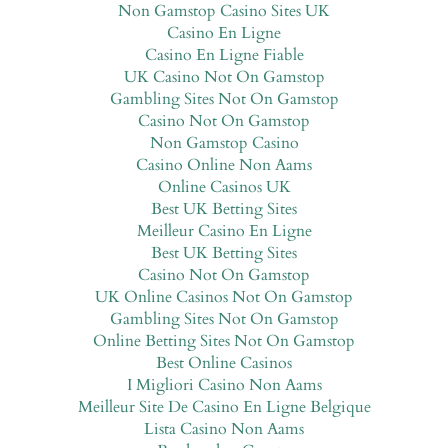
Non Gamstop Casino Sites UK
Casino En Ligne
Casino En Ligne Fiable
UK Casino Not On Gamstop
Gambling Sites Not On Gamstop
Casino Not On Gamstop
Non Gamstop Casino
Casino Online Non Aams
Online Casinos UK
Best UK Betting Sites
Meilleur Casino En Ligne
Best UK Betting Sites
Casino Not On Gamstop
UK Online Casinos Not On Gamstop
Gambling Sites Not On Gamstop
Online Betting Sites Not On Gamstop
Best Online Casinos
I Migliori Casino Non Aams
Meilleur Site De Casino En Ligne Belgique
Lista Casino Non Aams