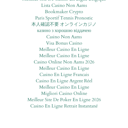
Lista Casino Non Aams
Bookmaker Crypto
Paris Sportif Tennis Pronostic
本人確認不要 オンラインカジノ
казино з хорошою віддачею
Casino Non Aams
Visa Bonus Casino
Meilleur Casino En Ligne
Meilleur Casino En Ligne
Casino Online Non Aams 2026
Meilleur Casino En Ligne
Casino En Ligne Francais
Casino En Ligne Argent Réel
Meilleur Casino En Ligne
Migliori Casino Online
Meilleur Site De Poker En Ligne 2026
Casino En Ligne Retrait Instantané