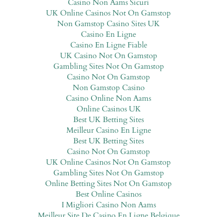
Casino Non Aams Sicuri
UK Online Casinos Not On Gamstop
Non Gamstop Casino Sites UK
Casino En Ligne
Casino En Ligne Fiable
UK Casino Not On Gamstop
Gambling Sites Not On Gamstop
Casino Not On Gamstop
Non Gamstop Casino
Casino Online Non Aams
Online Casinos UK
Best UK Betting Sites
Meilleur Casino En Ligne
Best UK Betting Sites
Casino Not On Gamstop
UK Online Casinos Not On Gamstop
Gambling Sites Not On Gamstop
Online Betting Sites Not On Gamstop
Best Online Casinos
I Migliori Casino Non Aams
Meilleur Site De Casino En Ligne Belgique