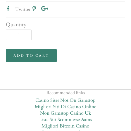
Twitter
Quantity
ADD TO CART
Recommended links
Casino Sites Not On Gamstop
Migliori Siti Di Casino Online
Non Gamstop Casino Uk
Lista Siti Scommesse Aams
Migliori Bitcoin Casino