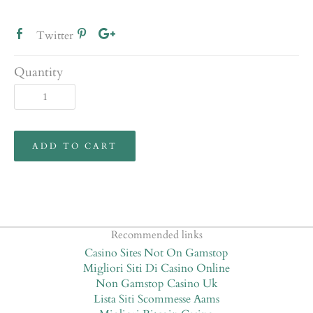
Twitter
Quantity
ADD TO CART
Recommended links
Casino Sites Not On Gamstop
Migliori Siti Di Casino Online
Non Gamstop Casino Uk
Lista Siti Scommesse Aams