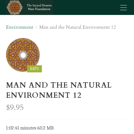
HOME
Environment
>
Man and the Natural Environment 12
BIOGRAPHY
AUDIO
RESOURCES
CONTACT
MAN AND THE NATURAL
ENVIRONMENT 12
$9.95
1:02:41 minutes 60.2 MB