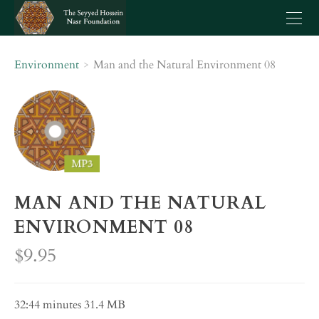
HOME
Environment
>
Man and the Natural Environment 08
BIOGRAPHY
AUDIO
RESOURCES
CONTACT
MAN AND THE NATURAL
ENVIRONMENT 08
$9.95
32:44 minutes 31.4 MB