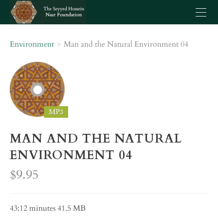
HOME
Environment
>
Man and the Natural Environment 04
BIOGRAPHY
AUDIO
RESOURCES
CONTACT
MAN AND THE NATURAL
ENVIRONMENT 04
$9.95
43:12 minutes 41.5 MB