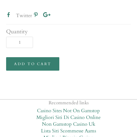
Twitter
Quantity
ADD TO CART
Recommended links
Casino Sites Not On Gamstop
Migliori Siti Di Casino Online
Non Gamstop Casino Uk
Lista Siti Scommesse Aams