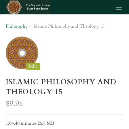
HOME
Philosophy
>
Islamic Philosophy and Theology 15
BIOGRAPHY
AUDIO
RESOURCES
CONTACT
ISLAMIC PHILOSOPHY AND
THEOLOGY 15
$9.95
1:04:40
minutes 26.8 MB