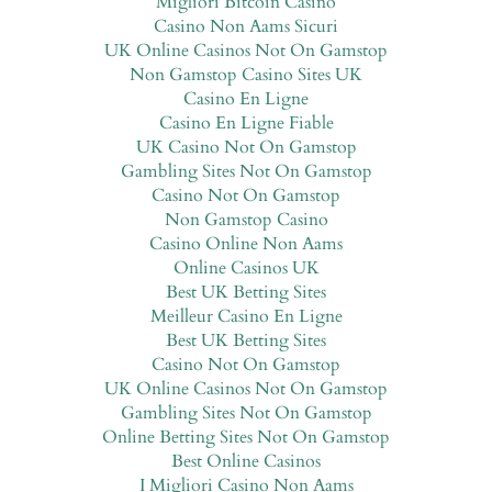
Migliori Bitcoin Casino
Casino Non Aams Sicuri
UK Online Casinos Not On Gamstop
Non Gamstop Casino Sites UK
Casino En Ligne
Casino En Ligne Fiable
UK Casino Not On Gamstop
Gambling Sites Not On Gamstop
Casino Not On Gamstop
Non Gamstop Casino
Casino Online Non Aams
Online Casinos UK
Best UK Betting Sites
Meilleur Casino En Ligne
Best UK Betting Sites
Casino Not On Gamstop
UK Online Casinos Not On Gamstop
Gambling Sites Not On Gamstop
Online Betting Sites Not On Gamstop
Best Online Casinos
I Migliori Casino Non Aams