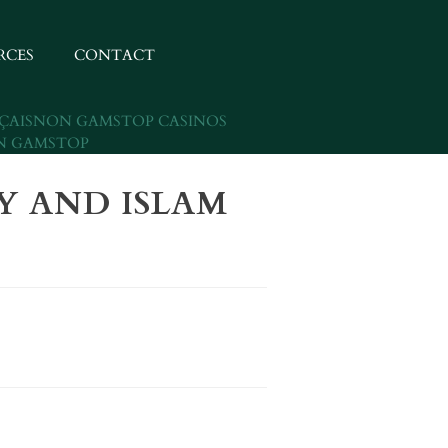
RCES
CONTACT
ÇAIS
NON GAMSTOP CASINOS
ON GAMSTOP
Y AND ISLAM