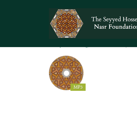
Comparative Religions
>
Christianity and