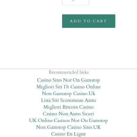
ADD TO CART
Recommended links
Casino Sites Not On Gamstop
Migliori Siti Di Casino Online
Non Gamstop Casino Uk
Lista Siti Scommesse Aams
Migliori Bitcoin Casino
Casino Non Aams Sicuri
UK Online Casinos Not On Gamstop
Non Gamstop Casino Sites UK
Casino En Ligne