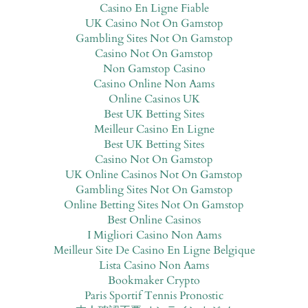
Casino En Ligne Fiable
UK Casino Not On Gamstop
Gambling Sites Not On Gamstop
Casino Not On Gamstop
Non Gamstop Casino
Casino Online Non Aams
Online Casinos UK
Best UK Betting Sites
Meilleur Casino En Ligne
Best UK Betting Sites
Casino Not On Gamstop
UK Online Casinos Not On Gamstop
Gambling Sites Not On Gamstop
Online Betting Sites Not On Gamstop
Best Online Casinos
I Migliori Casino Non Aams
Meilleur Site De Casino En Ligne Belgique
Lista Casino Non Aams
Bookmaker Crypto
Paris Sportif Tennis Pronostic