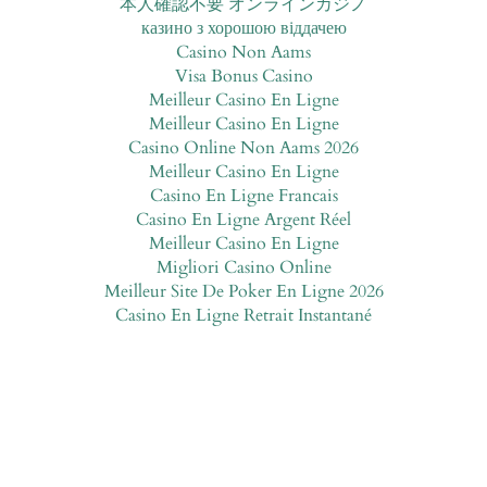
本人確認不要 オンラインカジノ
казино з хорошою віддачею
Casino Non Aams
Visa Bonus Casino
Meilleur Casino En Ligne
Meilleur Casino En Ligne
Casino Online Non Aams 2026
Meilleur Casino En Ligne
Casino En Ligne Francais
Casino En Ligne Argent Réel
Meilleur Casino En Ligne
Migliori Casino Online
Meilleur Site De Poker En Ligne 2026
Casino En Ligne Retrait Instantané