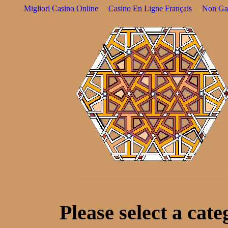
Migliori Casino Online
Casino En Ligne Français
Non Ga
Please select a categ