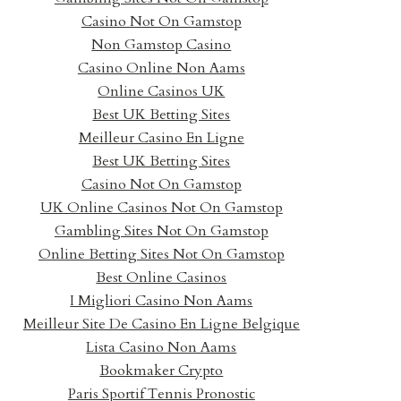
Casino Not On Gamstop
Non Gamstop Casino
Casino Online Non Aams
Online Casinos UK
Best UK Betting Sites
Meilleur Casino En Ligne
Best UK Betting Sites
Casino Not On Gamstop
UK Online Casinos Not On Gamstop
Gambling Sites Not On Gamstop
Online Betting Sites Not On Gamstop
Best Online Casinos
I Migliori Casino Non Aams
Meilleur Site De Casino En Ligne Belgique
Lista Casino Non Aams
Bookmaker Crypto
Paris Sportif Tennis Pronostic