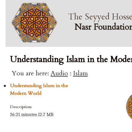
The Seyyed Hosse
Nasr Foundatio
Understanding Islam in the Mod
You are here:
Audio
:
Islam
Understanding Islam in the
Modern World
Description:
26:21 minutes 12.7 MB