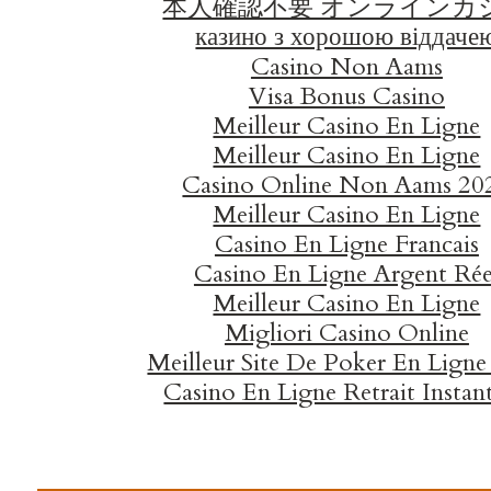
本人確認不要 オンラインカ
казино з хорошою віддаче
Casino Non Aams
Visa Bonus Casino
Meilleur Casino En Ligne
Meilleur Casino En Ligne
Casino Online Non Aams 20
Meilleur Casino En Ligne
Casino En Ligne Francais
Casino En Ligne Argent Rée
Meilleur Casino En Ligne
Migliori Casino Online
Meilleur Site De Poker En Ligne
Casino En Ligne Retrait Instan