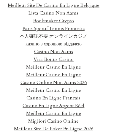
Meilleur Site De Casino En Ligne Belgique
Lista Casino Non Aams
Bookmaker Crypto
Paris Sportif Tennis Pronostic
本人確認不要 オンラインカジノ
казино з хорошою віддачею
Casino Non Aams
Visa Bonus Casino
Meilleur Casino En Ligne
Meilleur Casino En Ligne
Casino Online Non Aams 2026
Meilleur Casino En Ligne
Casino En Ligne Francais
Casino En Ligne Argent Réel
Meilleur Casino En Ligne
Migliori Casino Online
Meilleur Site De Poker En Ligne 2026