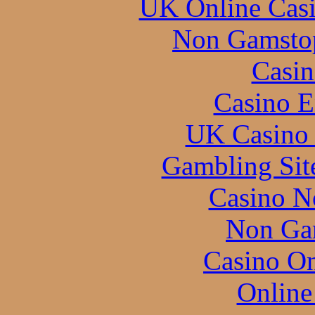
UK Online Cas
Non Gamstop
Casin
Casino E
UK Casino
Gambling Sit
Casino N
Non Ga
Casino O
Online