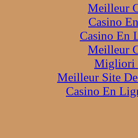
Meilleur 
Casino En
Casino En L
Meilleur 
Migliori
Meilleur Site D
Casino En Lign