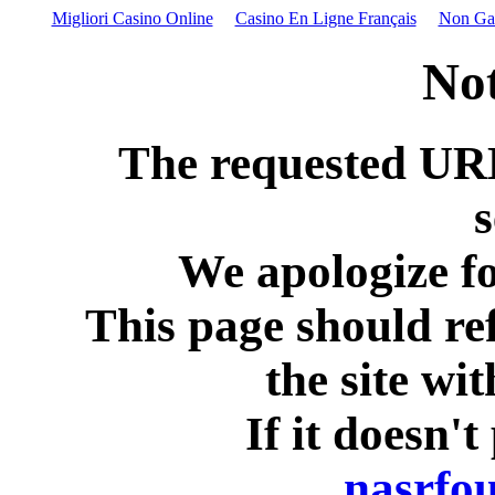
Migliori Casino Online
Casino En Ligne Français
Non Ga
No
The requested URL
s
We apologize fo
This page should re
the site wit
If it doesn't
nasrfo